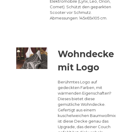
Elektromobile (Lynx, Leo, Orion,
Comet). Schützt den geparkten
Scooter vor Schmutz.
Abmessungen: 145x65x105 cm.
Wohndecke
mit Logo
Berühmtes Logo auf
gedeckten Farben, mit
wärmenden Eigenschaften?
Dieses bietet diese
gemütliche Wohndecke.
Gefertigt aus einem
kuschelweichen Baumwollmix
ist diese Decke genau das
Upgrade, das deiner Couch