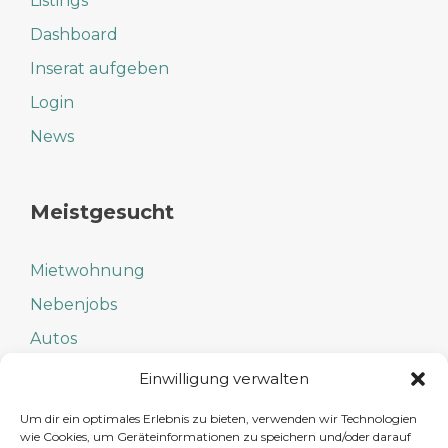
Listings
Dashboard
Inserat aufgeben
Login
News
Meistgesucht
Mietwohnung
Nebenjobs
Autos
Fahrräder
Einwilligung verwalten
Babysitter
Um dir ein optimales Erlebnis zu bieten, verwenden wir Technologien
wie Cookies, um Geräteinformationen zu speichern und/oder darauf
Eintrittskarten