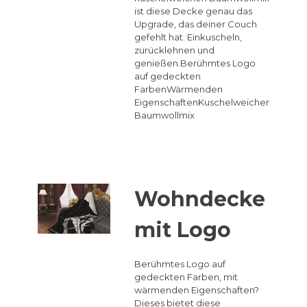
ist diese Decke genau das
Upgrade, das deiner Couch
gefehlt hat. Einkuscheln,
zurücklehnen und
genießen.Berühmtes Logo
auf gedeckten
FarbenWärmenden
EigenschaftenKuschelweicher
Baumwollmix
Wohndecke
mit Logo
Berühmtes Logo auf
gedeckten Farben, mit
wärmenden Eigenschaften?
Dieses bietet diese