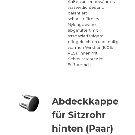
Außen unser bewährtes,
wasserdichtes und
garantiert
schadstofffreies
Nylongewebe,
abgefüttert mit
strapazierfähigem,
pflegeleichten und mollig
warmen Wirkflor (100%
PES). Innen mit
Schmutzschutz im
Fußbereich.
Abdeckkappe
für Sitzrohr
hinten (Paar)