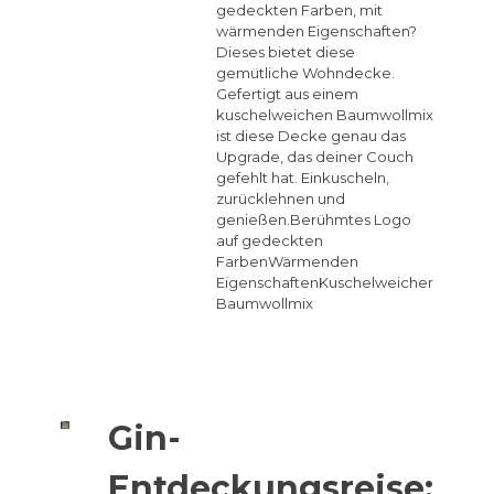
gedeckten Farben, mit
wärmenden Eigenschaften?
Dieses bietet diese
gemütliche Wohndecke.
Gefertigt aus einem
kuschelweichen Baumwollmix
ist diese Decke genau das
Upgrade, das deiner Couch
gefehlt hat. Einkuscheln,
zurücklehnen und
genießen.Berühmtes Logo
auf gedeckten
FarbenWärmenden
EigenschaftenKuschelweicher
Baumwollmix
Gin-
Entdeckungsreise: