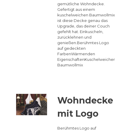
gemütliche Wohndecke.
Gefertigt aus einem
kuschelweichen Baumwollmix
ist diese Decke genau das
Upgrade, das deiner Couch
gefehlt hat. Einkuscheln,
zurücklehnen und
genießen.Berühmtes Logo
auf gedeckten
FarbenWärmenden
EigenschaftenKuschelweicher
Baumwollmix
Wohndecke
mit Logo
Berühmtes Logo auf