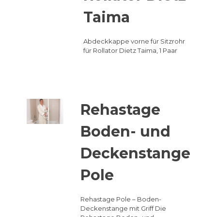
Taima
Abdeckkappe vorne für Sitzrohr
für Rollator Dietz Taima, 1 Paar
Rehastage
Boden- und
Deckenstange
Pole
Rehastage Pole – Boden-
Deckenstange mit Griff Die