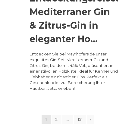
Mediterraner Gin
& Zitrus-Gin in
eleganter Ho…
Entdecken Sie bei Mayrhofers.de unser
exquisites Gin-Set: Mediterraner Gin und
Zitrus-Gin, beide mit 45% Vol., präsentiert in
einer stilvollen Holzkiste. Ideal für Kenner und
Liebhaber einzigartiger Gins. Perfekt als
Geschenk oder zur Bereicherung Ihrer
Hausbar. Jetzt erleben!
1
2
…
151
›